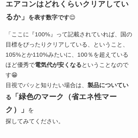
エアコンはどれくらいクリアしてい
るか」
を表す数字です
😌
「ここに『100%』って記載されていれば、国の
目標をぴったりクリアしている、ということ、
105%とか110%みたいに、100％を超えている
ほど優秀で
電気代が安くなる
ということなので
す😁
目視でパッと知りたい場合は、
製品についてい
「緑色のマーク（省エネ性マー
る
ク）」
を
探してみてください。