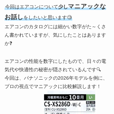
マニアックな
今回はエアコンについて
少し
お話し
をしたいと思います🧐
エアコンのカタログには細かい数字がた～くさ
ん書かれていますが、気にしたことはあります
か❓
エアコンの性能を数字にしたもので、日々の電
気代や快適性の秘密が隠されているんです🔍
今回は、パナソニックの2026年モデルを例に、
プロの視点でマニアックに比較解説します！