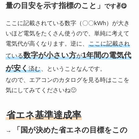
量の目安を示す指標のこと」
です✌️😋
ここに記載されている数字（〇〇kWh）が大き
いほど電気をたくさん使うので、単純に考えて
電気代が高くなります。逆に、
ここに記載され
数字が小さい方
1年間の電気代
ている
が
が安く
済む
、ということなんです。
なので、エアコンのカタログを見る時はここを
気にしてみてくださいね🙂
省エネ基準達成率
「国が決めた省エネの目標をこの
→