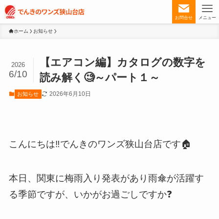
お問合せ
メニュー
ホーム
お知らせ
【エアコン編】カタログの数字を
2026
6/10
読み解く🧐～パート１～
2026年6月10日
お知らせ
こんにちは‼️でんきのワンズ狭山台店です🏠
本日、関東に梅雨入り発表があり雨傘が活躍す
る季節ですが、いかがお過ごしですか❓