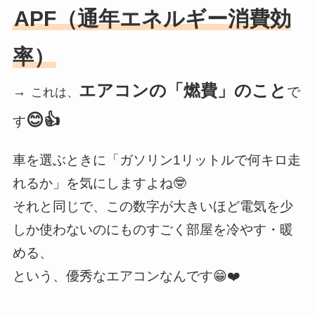
APF（通年エネルギー消費効
率）
エアコンの「燃費」のこと
→
で
これは、
😊👍
す
車を選ぶときに「ガソリン1リットルで何キロ走
れるか」を気にしますよね🤓
それと同じで、この数字が大きいほど電気を少
しか使わないのにものすごく部屋を冷やす・暖
める、
という、優秀なエアコンなんです😁❤️