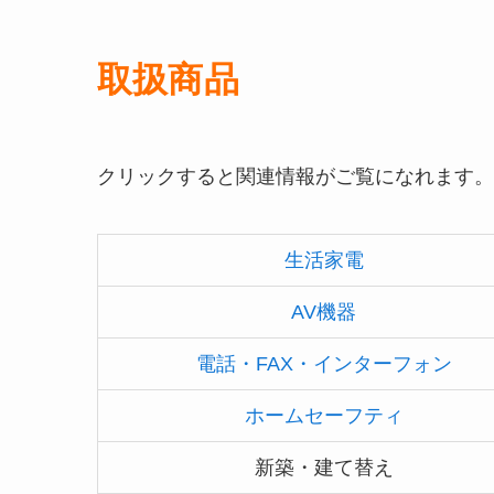
取扱商品
クリックすると関連情報がご覧になれます。
生活家電
AV機器
電話・FAX・インターフォン
ホームセーフティ
新築・建て替え