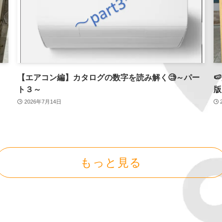
【エアコン編】カタログの数字を読み解く🧐～パー

ト３～
版
2026年7月14日
もっと見る