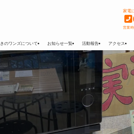
家電
営業時間
きのワンズについて
お知らせ一覧
活動報告
アクセス