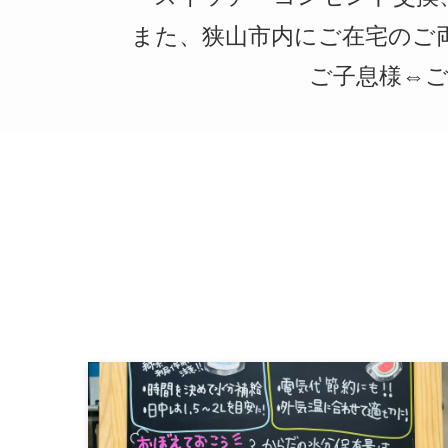
また、狭山市内にご在宅のご
ご子息様⇔