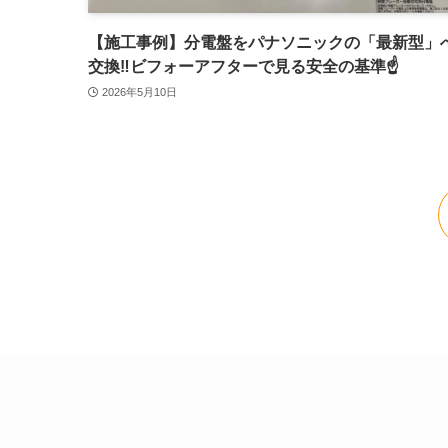
【施工事例】分電盤をパナソニックの「最新型」
交換‼️ビフォーアフターで見る安全の基準☝️
2026年5月10日