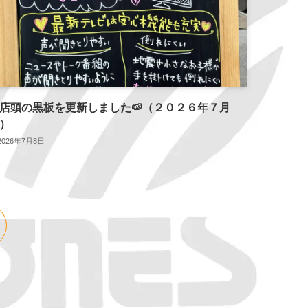
店頭の黒板を更新しました🍉（２０２６年７月
）
2026年7月8日