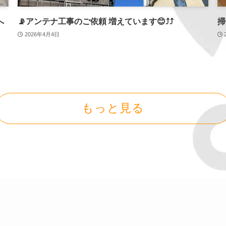
へ
📡アンテナ工事のご依頼 増えています😊⤴️⤴️
掃
2026年4月4日
もっと見る