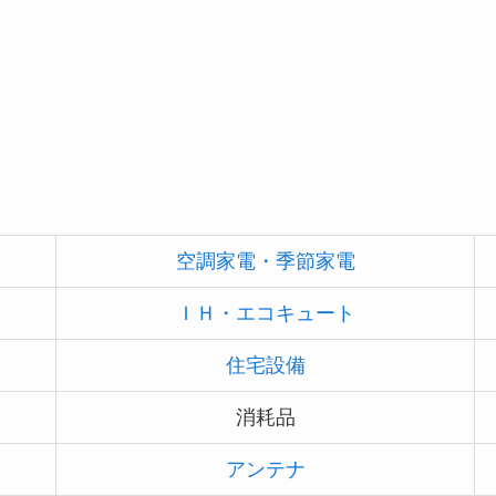
空調家電・季節家電
ＩＨ・エコキュート
住宅設備
消耗品
アンテナ