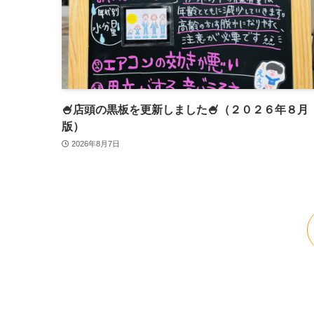
🍧店頭の黒板を更新しました🍧（２０２６年８月
版）
2026年8月7日