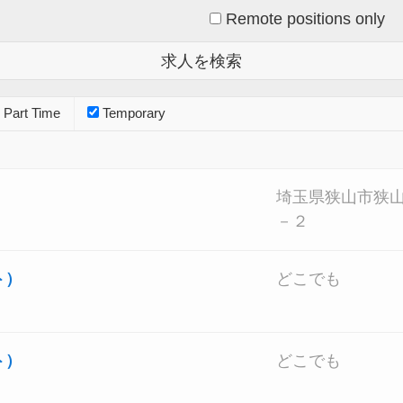
Remote positions only
Part Time
Temporary
埼玉県狭山市狭
－２
ト）
どこでも
ト）
どこでも