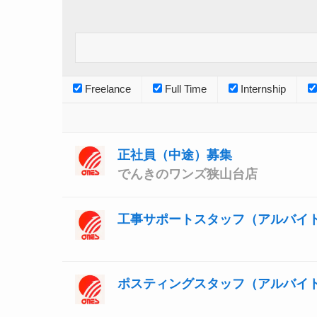
Freelance
Full Time
Internship
正社員（中途）募集
でんきのワンズ狭山台店
工事サポートスタッフ（アルバイ
ポスティングスタッフ（アルバイ