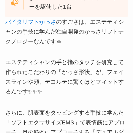
ーを駆使した1台
バイタリフトかっさ
のすごさは、エステティシ
ャンの手技に学んだ独自開発のかっさリフトテ
クノロジーなんです☺️
エステティシャンの手と指のタッチを研究して
作られたこだわりの「かっさ形状」が、フェイ
スラインや頬、デコルテに驚くほどフィットす
るんです✨✨✨
さらに、肌表面をタッピングする手技に学んだ
「ソフトエクササイズEMS」で表情筋にアプロ
ーチ、奥の筋肉にアプローチする「デュアルダ