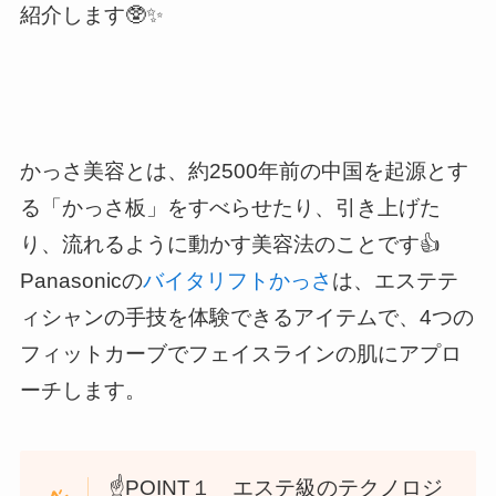
紹介します🥸✨
かっさ美容とは、約2500年前の中国を起源とす
る「かっさ板」をすべらせたり、引き上げた
り、流れるように動かす美容法のことです👍
Panasonicの
バイタリフトかっさ
は、エステテ
ィシャンの手技を体験できるアイテムで、4つの
フィットカーブでフェイスラインの肌にアプロ
ーチします。
☝️POINT１ エステ級のテクノロジ