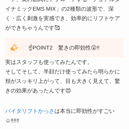
イナミックEMS MIX」の2種類の波形で、深
く・広く刺激を実感でき、効率的にリフトケア
ができちゃうんです🥰
☝️POINT2 驚きの即効性😮‼️
実はスタッフも使ってみたんです。
そしてそして、半顔だけ使ってみたら明らかに
頬がスッキリ上がって、目も大きく見えて、驚
きの効果があったんです😍
バイタリフトかっさ
は本当に即効性がすごい
☺️‼️‼️‼️