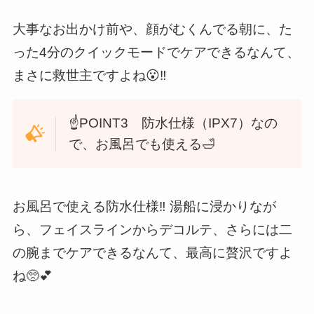
大事なお出かけ前や、顔がむくんでる朝に、た
った4分のクイックモードでケアできるなんて、
まさに救世主ですよね😮‼️
☝️POINT3 防水仕様（IPX7）なの
で、お風呂でも使える🛁
お風呂で使える防水仕様‼️ 湯船に浸かりなが
ら、フェイスラインからデコルテ、さらには二
の腕までケアできるなんて、最高に贅沢ですよ
ね🥺💕