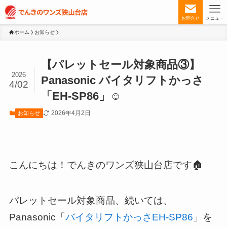
お問合せ
メニュー
ホーム
お知らせ
【パレットセール対象商品③】
2026
Panasonic バイタリフトかっさ
4/02
「EH-SP86」☺️
2026年4月2日
お知らせ
こんにちは！でんきのワンズ狭山台店です🏠
パレットセール対象商品、続いては、
Panasonic「
バイタリフトかっさEH-SP86
」を