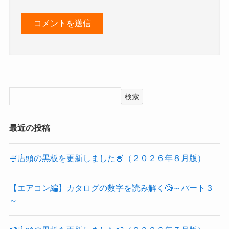
検索
最近の投稿
🍧店頭の黒板を更新しました🍧（２０２６年８月版）
【エアコン編】カタログの数字を読み解く🧐～パート３
～