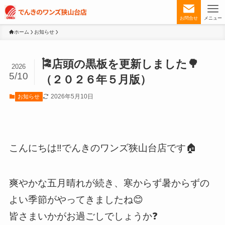
お問合せ
メニュー
ホーム
お知らせ
🎏店頭の黒板を更新しました🌳
2026
5/10
（２０２６年５月版）
2026年5月10日
お知らせ
こんにちは‼️でんきのワンズ狭山台店です🏠
爽やかな五月晴れが続き、寒からず暑からずの
よい季節がやってきましたね😊
皆さまいかがお過ごしでしょうか❓